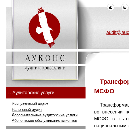
audit@auc
Трансфор
МСФО
1. Аудиторские услуги
Инициативный аудит
Трансформац
Налоговый аудит
во внесении н
Дополнительные аудиторские услуги
МСФО в стать
Абонентское обслуживание клиентов
национальным с