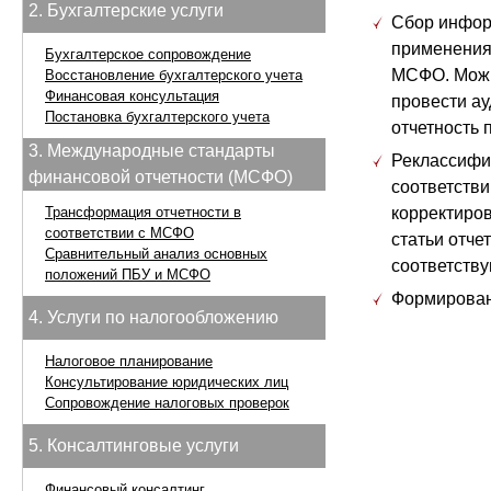
2. Бухгалтерские услуги
Сбор инфор
применения
Бухгалтерское сопровождение
МСФО. Можн
Восстановление бухгалтерского учета
Финансовая консультация
провести ау
Постановка бухгалтерского учета
отчетность
3. Международные стандарты
Реклассифи
финансовой отчетности (МСФО)
соответств
Трансформация отчетности в
корректиро
соответствии с МСФО
статьи отче
Сравнительный анализ основных
соответству
положений ПБУ и МСФО
Формирован
4. Услуги по налогообложению
Налоговое планирование
Консультирование юридических лиц
Сопровождение налоговых проверок
5. Консалтинговые услуги
Финансовый консалтинг